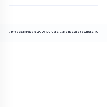
Авторски права © 2026 IDC Care. Сите права се задржани.