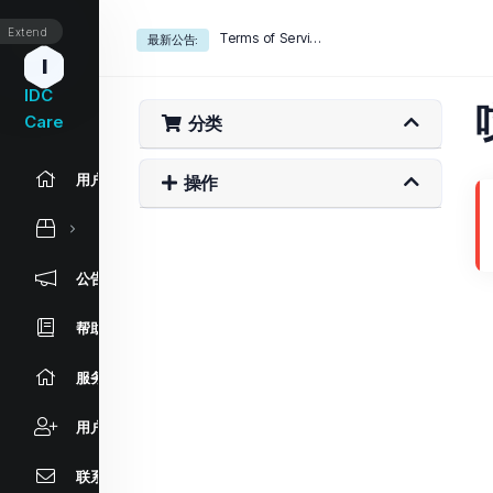
Extend
Terms of Service
最新公告:
I
IDC
Care
分类
用户中心
操作
公告信息
帮助中心
服务状态
用户推广
联系我们