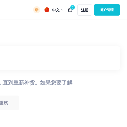
0
中文
注册
账户管理
，直到重新补货。如果您要了解
重试