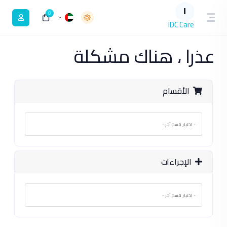
I
0
IDC Care
عذرا ، هناك مشكلة
الأقسام
الإجراءات