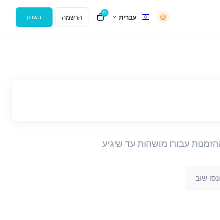
0
עברית
הרשמה
חשבון
ההזמנות עבורו מושהות עד שיגיע
נסו שוב