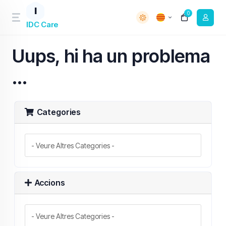
I
0
IDC Care
Uups, hi ha un problema
...
Categories
Accions