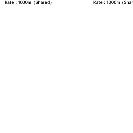
Rate：1000m（Shared）
Rate：1000m（Sha